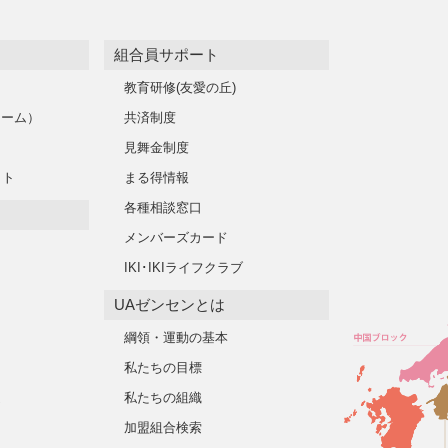
組合員サポート
教育研修(友愛の丘)
レーム）
共済制度
見舞金制度
イト
まる得情報
各種相談窓口
メンバーズカード
IKI･IKIライフクラブ
UAゼンセンとは
綱領・運動の基本
私たちの目標
遣
私たちの組織
加盟組合検索