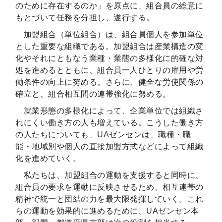
のために存在するのか」を原点に、組合員の総意に
もとづいて任務を分担し、遂行する。
加盟組合（単位組合）は、組合員個人を参加単位
とした重要な組織である。加盟組合は産業構造の変
化やそれにともなう業種・業態の多様化に的確な対
処を進めるとともに、組合員一人ひとりの雇用や労
働条件の向上に努める。さらに、健全な労使関係の
確立と、組合相互間の連帯強化に努める。
就業形態の多様化によって、企業単位では組織さ
れにくい働き方の人も増えている。こうした働き方
の人たちについても、UAゼンセンは、職種・職
能・地域別や個人の直接加盟方式などによって組織
化を進めていく。
私たちは、加盟組合の運動を支援すると同時に、
組合員の要求を運動に反映させるため、相互連帯の
精神で統一と団結の力を最大限発揮していく。これ
らの運動を効果的に進めるために、UAゼンセン本