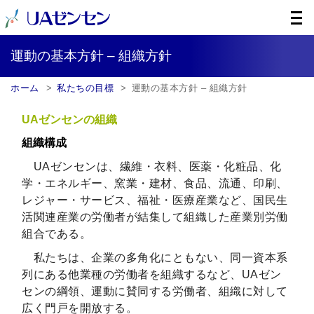
運動の基本方針 – 組織方針
ホーム
私たちの目標
運動の基本方針 – 組織方針
UAゼンセンの組織
組織構成
UAゼンセンは、繊維・衣料、医薬・化粧品、化
学・エネルギー、窯業・建材、食品、流通、印刷、
レジャー・サービス、福祉・医療産業など、国民生
活関連産業の労働者が結集して組織した産業別労働
組合である。
私たちは、企業の多角化にともない、同一資本系
列にある他業種の労働者を組織するなど、UAゼン
センの綱領、運動に賛同する労働者、組織に対して
広く門戸を開放する。