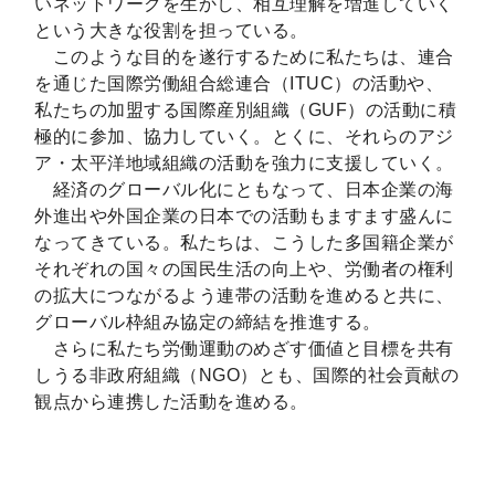
いネットワークを生かし、相互理解を増進していく
という大きな役割を担っている。
このような目的を遂行するために私たちは、連合
を通じた国際労働組合総連合（ITUC）の活動や、
私たちの加盟する国際産別組織（GUF）の活動に積
極的に参加、協力していく。とくに、それらのアジ
ア・太平洋地域組織の活動を強力に支援していく。
経済のグローバル化にともなって、日本企業の海
外進出や外国企業の日本での活動もますます盛んに
なってきている。私たちは、こうした多国籍企業が
それぞれの国々の国民生活の向上や、労働者の権利
の拡大につながるよう連帯の活動を進めると共に、
グローバル枠組み協定の締結を推進する。
さらに私たち労働運動のめざす価値と目標を共有
しうる非政府組織（NGO）とも、国際的社会貢献の
観点から連携した活動を進める。