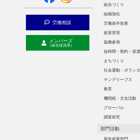
組合づくり
組織強化
労働相談
労働条件改善
政策実現
メンバーズ
協働参画
（組合役員用）
短時間・契約・派
まちづくり
社会運動・ボラン
ヤングリーブス
教育
機関紙・文化活動
グローバル
調査研究
部門活動
製造産業部門