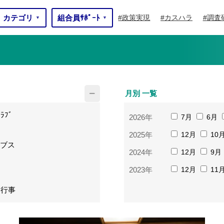
カテゴリ
組合員ｻﾎﾟｰﾄ
政策実現
カスハラ
調査
▼
▼
月別 一覧
ｸﾗﾌﾞ
2026年
7月
6月
2025年
12月
10
ブス
2024年
12月
9月
2023年
12月
11
念行事