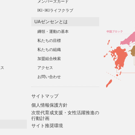
メンバーズカード
IKI･IKIライフクラブ
UAゼンセンとは
綱領・運動の基本
私たちの目標
遣
私たちの組織
加盟組合検索
タス
アクセス
お問い合わせ
サイトマップ
個人情報保護方針
次世代育成支援・女性活躍推進の
行動計画
サイト推奨環境