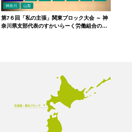
神奈川
山梨
第7６回「私の主張」関東ブロック大会 ～ 神
奈川県支部代表のすかいらーく労働組合の山
崎勉さんが全国大会出場！～