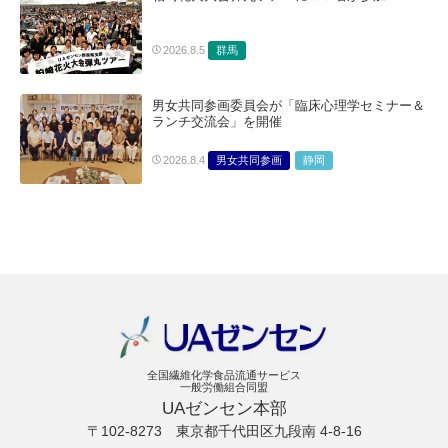
群馬
2026.8.5
男女共同参画委員会が「臨床心理学セミナー＆
ランチ交流会」を開催
男女共同参画
静岡
2026.8.4
全国繊維化学食品流通サービス
一般労働組合同盟
UAゼンセン本部
〒102-8273
東京都千代田区九段南 4-8-16