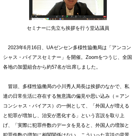
セミナーに先立ち挨拶を行う堂込議員
2023年6月16日、UAゼンセン多様性協働局は「アンコン
シャス・バイアスセミナー」を開催。Zoomをつうじ、全国
各地の加盟組合から約57名が出席しました。
冒頭、多様性協働局の小川秀人局長は挨拶のなかで、私
達の日常生活に存在する無意識の偏見や思い込み（＝アン
コンシャス・バイアス）の一例として、「外国人が増える
と犯罪が増加し、治安が悪化する」という言説を取り上
げ、「実際に犯罪件数のデータを見ると、外国人の増加と
犯罪件数の増加に相関関係はない。こういった言説の背景