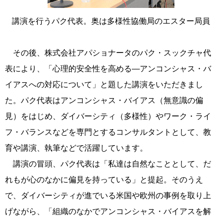
講演を行うパク代表。奥は多様性協働局のエスター局員
その後、株式会社アパショナータのパク・スックチャ代
表により、「心理的安全性を高める―アンコンシャス・バ
イアスへの対応について」と題した講演をいただきまし
た。パク代表はアンコンシャス・バイアス（無意識の偏
見）をはじめ、ダイバーシティ（多様性）やワーク・ライ
フ・バランスなどを専門とするコンサルタントとして、教
育や講演、執筆などで活躍しています。
講演の冒頭、パク代表は「私達は自然なこととして、だ
れもが心のなかに偏見を持っている」と提起。そのうえ
で、ダイバーシティが進でいる米国や欧州の事例を取り上
げながら、「組織のなかでアンコンシャス・バイアスを解