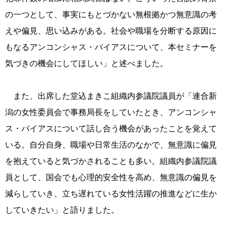
の一つとして、事実にもとづかない無根拠かつ無意識の考
えや偏見、思い込みがある。社会や職場を分断する原因に
もなるアンコンシャス・バイアスについて、本セミナーを
気づきの機会にしてほしい」と述べました。
また、出席した堂込まきこ組織内参議院議員が「連合新
潟の女性委員会で事務局長をしていたとき、アンコンシャ
ス・バイアスについて話し合う機会があったことを覚えて
いる。自分自身、職場や日常生活のなかで、無意識に偏見
を抱えていると気づかされることも多い。組織内参議院議
員として、国会でも心理的安全性を高め、無意識の偏見を
減らしていき、立ち遅れている女性活躍の推進などに生か
していきたい」と語りました。