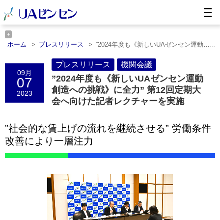
ホーム
プレスリリース
”2024年度も《新しいUAゼンセン運動……
ホーム
機関会議
”2024年度も《新しいUAゼンセン運動……
プレスリリース
機関会議
09月
”2024年度も《新しいUAゼンセン運動
07
創造への挑戦》に全力” 第12回定期大
2023
会へ向けた記者レクチャーを実施
”社会的な賃上げの流れを継続させる” 労働条件
改善により一層注力