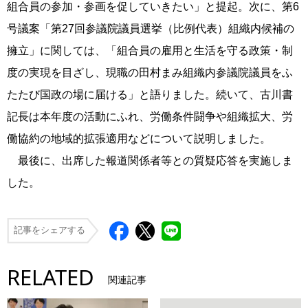
組合員の参加・参画を促していきたい」と提起。次に、第6
号議案「第27回参議院議員選挙（比例代表）組織内候補の
擁立」に関しては、「組合員の雇用と生活を守る政策・制
度の実現を目ざし、現職の田村まみ組織内参議院議員をふ
たたび国政の場に届ける」と語りました。続いて、古川書
記長は本年度の活動にふれ、労働条件闘争や組織拡大、労
働協約の地域的拡張適用などについて説明しました。
最後に、出席した報道関係者等との質疑応答を実施しま
した。
記事をシェアする
RELATED
関連記事