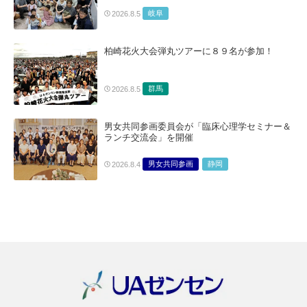
岐阜
2026.8.5
柏崎花火大会弾丸ツアーに８９名が参加！
群馬
2026.8.5
男女共同参画委員会が「臨床心理学セミナー＆
ランチ交流会」を開催
男女共同参画
静岡
2026.8.4