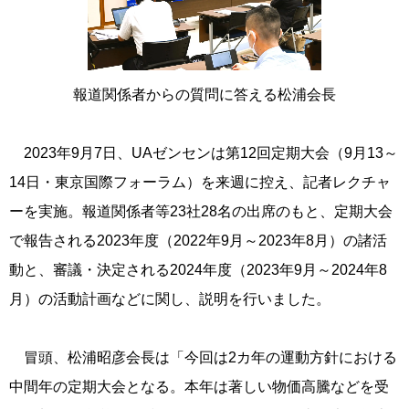
報道関係者からの質問に答える松浦会長
2023年9月7日、UAゼンセンは第12回定期大会（9月13～
14日・東京国際フォーラム）を来週に控え、記者レクチャ
ーを実施。報道関係者等23社28名の出席のもと、定期大会
で報告される2023年度（2022年9月～2023年8月）の諸活
動と、審議・決定される2024年度（2023年9月～2024年8
月）の活動計画などに関し、説明を行いました。
冒頭、松浦昭彦会長は「今回は2カ年の運動方針における
中間年の定期大会となる。本年は著しい物価高騰などを受