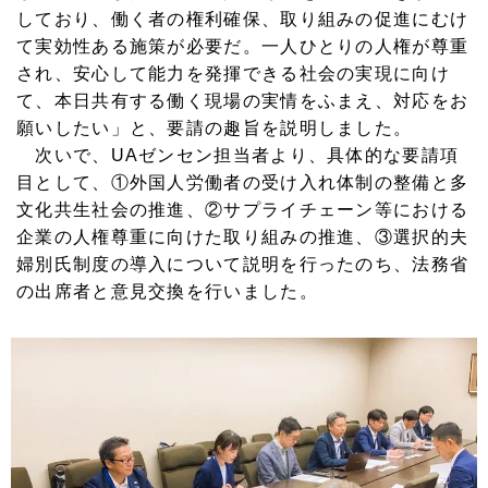
しており、働く者の権利確保、取り組みの促進にむけ
て実効性ある施策が必要だ。一人ひとりの人権が尊重
され、安心して能力を発揮できる社会の実現に向け
て、本日共有する働く現場の実情をふまえ、対応をお
願いしたい」と、要請の趣旨を説明しました。
次いで、UAゼンセン担当者より、具体的な要請項
目として、①外国人労働者の受け入れ体制の整備と多
文化共生社会の推進、②サプライチェーン等における
企業の人権尊重に向けた取り組みの推進、③選択的夫
婦別氏制度の導入について説明を行ったのち、法務省
の出席者と意見交換を行いました。