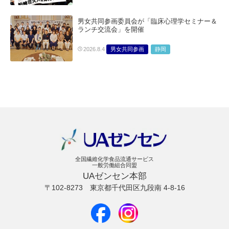
男女共同参画委員会が「臨床心理学セミナー＆
ランチ交流会」を開催
男女共同参画
静岡
2026.8.4
全国繊維化学食品流通サービス
一般労働組合同盟
UAゼンセン本部
〒102-8273
東京都千代田区九段南 4-8-16