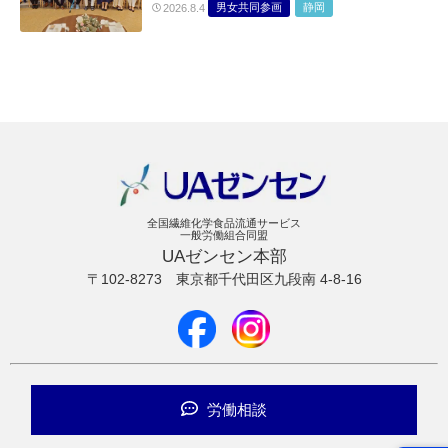
男女共同参画
静岡
2026.8.4
全国繊維化学食品流通サービス
一般労働組合同盟
UAゼンセン本部
〒102-8273
東京都千代田区九段南 4-8-16
労働相談