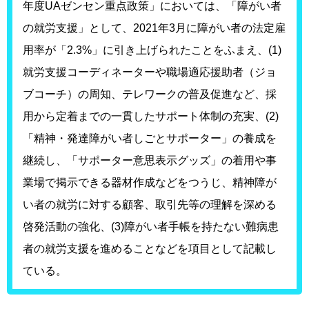
年度UAゼンセン重点政策」においては、「障がい者
の就労支援」として、2021年3月に障がい者の法定雇
用率が「2.3%」に引き上げられたことをふまえ、(1)
就労支援コーディネーターや職場適応援助者（ジョ
ブコーチ）の周知、テレワークの普及促進など、採
用から定着までの一貫したサポート体制の充実、(2)
「精神・発達障がい者しごとサポーター」の養成を
継続し、「サポーター意思表示グッズ」の着用や事
業場で掲示できる器材作成などをつうじ、精神障が
い者の就労に対する顧客、取引先等の理解を深める
啓発活動の強化、(3)障がい者手帳を持たない難病患
者の就労支援を進めることなどを項目として記載し
ている。