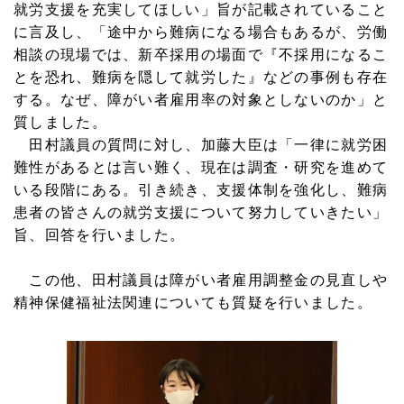
就労支援を充実してほしい」旨が記載されていること
に言及し、「途中から難病になる場合もあるが、労働
相談の現場では、新卒採用の場面で『不採用になるこ
とを恐れ、難病を隠して就労した』などの事例も存在
する。なぜ、障がい者雇用率の対象としないのか」と
質しました。
田村議員の質問に対し、加藤大臣は「一律に就労困
難性があるとは言い難く、現在は調査・研究を進めて
いる段階にある。引き続き、支援体制を強化し、難病
患者の皆さんの就労支援について努力していきたい」
旨、回答を行いました。
この他、田村議員は障がい者雇用調整金の見直しや
精神保健福祉法関連についても質疑を行いました。