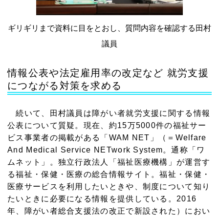
ギリギリまで資料に目をとおし、質問内容を確認する田村
議員
情報公表や法定雇用率の改定など 就労支援
につながる対策を求める
続いて、田村議員は障がい者就労支援に関する情報
公表について質疑。現在、約15万5000件の福祉サー
ビス事業者の掲載がある「WAM NET」（＝Welfare
And Medical Service NETwork System。通称「ワ
ムネット」。独立行政法人「福祉医療機構」が運営す
る福祉・保健・医療の総合情報サイト。福祉・保健・
医療サービスを利用したいときや、制度について知り
たいときに必要になる情報を提供している。2016
年、障がい者総合支援法の改正で新設された）におい