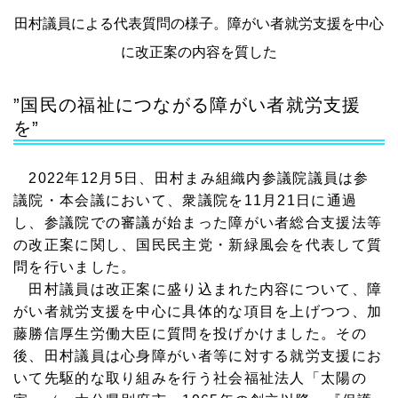
田村議員による代表質問の様子。障がい者就労支援を中心
に改正案の内容を質した
”国民の福祉につながる障がい者就労支援
を”
2022年12月5日、田村まみ組織内参議院議員は参
議院・本会議において、衆議院を11月21日に通過
し、参議院での審議が始まった障がい者総合支援法等
の改正案に関し、国民民主党・新緑風会を代表して質
問を行いました。
田村議員は改正案に盛り込まれた内容について、障
がい者就労支援を中心に具体的な項目を上げつつ、加
藤勝信厚生労働大臣に質問を投げかけました。その
後、田村議員は心身障がい者等に対する就労支援にお
いて先駆的な取り組みを行う社会福祉法人「太陽の