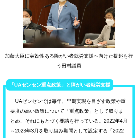
加藤大臣に実効性ある障がい者就労支援へ向けた提起を行
う田村議員
「UAゼンセン重点政策」と障がい者就労支援
UAゼンセンでは毎年、早期実現を目ざす政策や重
要度の高い政策について「重点政策」として取りま
とめ、それにもとづく要請を行っている。2022年4月
～2023年3月を取り組み期間として設定する「2022