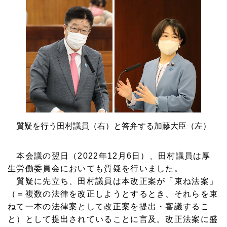
質疑を行う田村議員（右）と答弁する加藤大臣（左）
本会議の翌日（2022年12月6日）、田村議員は厚
生労働委員会においても質疑を行いました。
質疑に先立ち、田村議員は本改正案が「束ね法案」
（＝複数の法律を改正しようとするとき、それらを束
ねて一本の法律案として改正案を提出・審議するこ
と）として提出されていることに言及。改正法案に盛