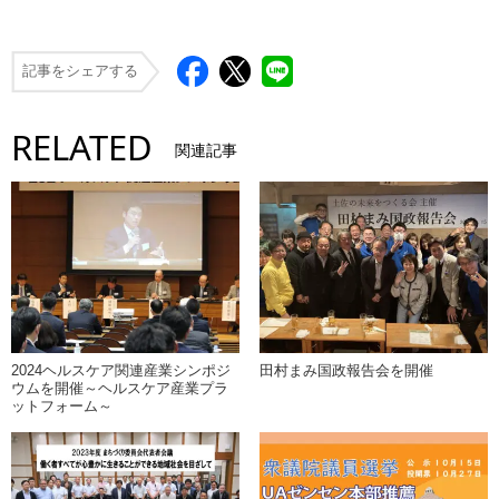
記事をシェアする
RELATED
関連記事
2024ヘルスケア関連産業シンポジ
田村まみ国政報告会を開催
ウムを開催～ヘルスケア産業プラ
ットフォーム～