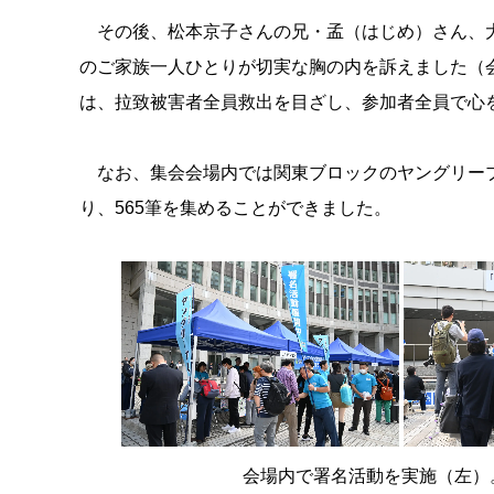
その後、松本京子さんの兄・孟（はじめ）さん、大
のご家族一人ひとりが切実な胸の内を訴えました（
は、拉致被害者全員救出を目ざし、参加者全員で心
なお、集会会場内では関東ブロックのヤングリーブ
り、565筆を集めることができました。
会場内で署名活動を実施（左）