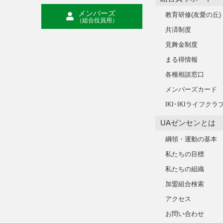
メンバーズ
教育研修(友愛の丘)
（組合役員用）
共済制度
見舞金制度
まる得情報
各種相談窓口
メンバーズカード
IKI･IKIライフクラ
UAゼンセンとは
綱領・運動の基本
私たちの目標
私たちの組織
加盟組合検索
アクセス
お問い合わせ