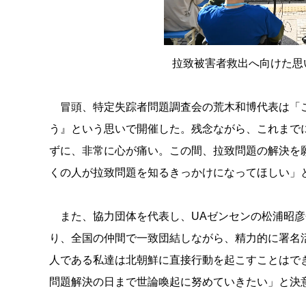
拉致被害者救出へ向けた思
冒頭、特定失踪者問題調査会の荒木和博代表は「こ
う』という思いで開催した。残念ながら、これまで
ずに、非常に心が痛い。この間、拉致問題の解決を
くの人が拉致問題を知るきっかけになってほしい」
また、協力団体を代表し、UAゼンセンの松浦昭彦
り、全国の仲間で一致団結しながら、精力的に署名
人である私達は北朝鮮に直接行動を起こすことはで
問題解決の日まで世論喚起に努めていきたい」と決