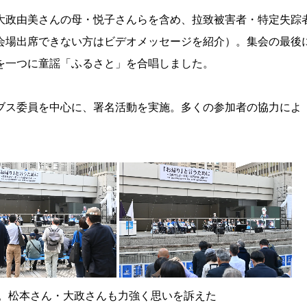
政由美さんの母・悦子さんらを含め、拉致被害者・特定失踪
会場出席できない方はビデオメッセージを紹介）。集会の最後
を一つに童謡「ふるさと」を合唱しました。
ス委員を中心に、署名活動を実施。多くの参加者の協力によ
。松本さん・大政さんも力強く思いを訴えた