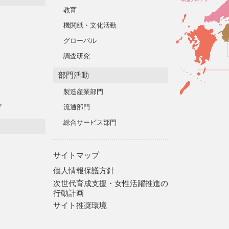
教育
機関紙・文化活動
グローバル
調査研究
部門活動
製造産業部門
ブ
流通部門
総合サービス部門
サイトマップ
個人情報保護方針
次世代育成支援・女性活躍推進の
行動計画
サイト推奨環境