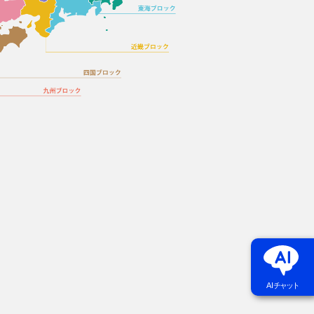
AI
チャット