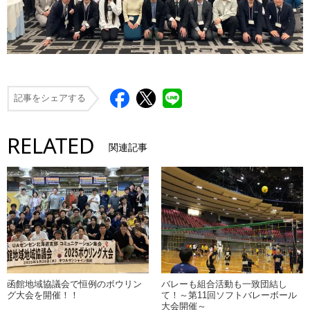
記事をシェアする
RELATED
関連記事
函館地域協議会で恒例のボウリン
バレーも組合活動も一致団結し
グ大会を開催！！
て！～第11回ソフトバレーボール
大会開催～