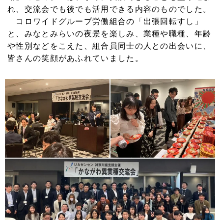
れ、交流会でも後でも活用できる内容のものでした。
コロワイドグループ労働組合の「出張回転すし」
と、みなとみらいの夜景を楽しみ、業種や職種、年齢
や性別などをこえた、組合員同士の人との出会いに、
皆さんの笑顔があふれていました。