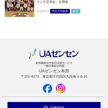
ランチ交流会」を開催
男女共同参画
静岡
2026.8.4
全国繊維化学食品流通サービス
一般労働組合同盟
UAゼンセン本部
〒102-8273
東京都千代田区九段南 4-8-16
労働相談