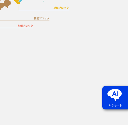
AI
チャット