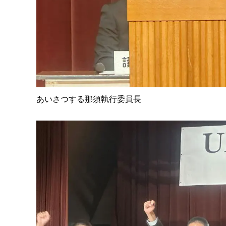
あいさつする那須執行委員長