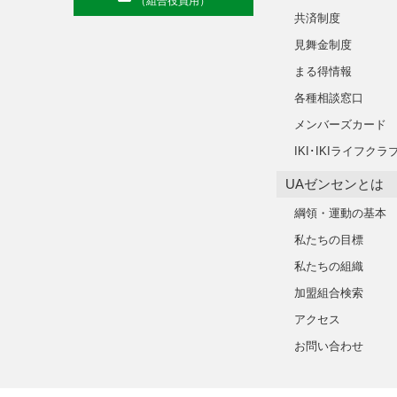
（組合役員用）
共済制度
見舞金制度
まる得情報
各種相談窓口
メンバーズカード
IKI･IKIライフクラ
UAゼンセンとは
綱領・運動の基本
私たちの目標
私たちの組織
加盟組合検索
アクセス
お問い合わせ