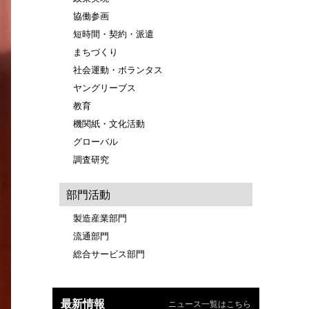
協働参画
短時間・契約・派遣
まちづくり
社会運動・ボランタス
ヤングリーブス
教育
機関紙・文化活動
グローバル
調査研究
部門活動
製造産業部門
流通部門
総合サービス部門
最新情報
ニュース一覧はこちら