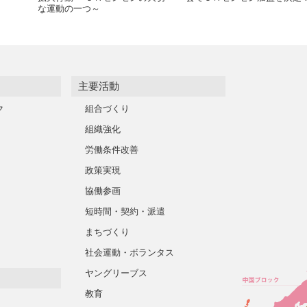
な運動の一つ～
主要活動
ク
組合づくり
組織強化
労働条件改善
政策実現
協働参画
短時間・契約・派遣
まちづくり
社会運動・ボランタス
ヤングリーブス
教育