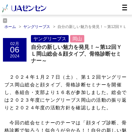
ホーム
ヤングリーブス
自分の新しい魅力を発見！～第12回ＹＬ
岡……
ホーム
岡山
ヤングリーブス
自分の新しい魅力を発見！～第12回ＹＬ岡……
岡山
02月
自分の新しい魅力を発見！～第12回Ｙ
06
Ｌ岡山総会＆顔タイプ、骨格診断セミ
2024
ナー～
２０２４年１月２７日（土）、第１２回ヤングリー
ブス岡山総会と顔タイプ、骨格診断セミナーを開催
し、各組合・支部より１６名が参加しました。
総会で
は２０２３年度にヤングリーブス岡山の活動の振り返
りと２０２４年度の活動方針を確認しました。
今回の総会セミナーのテーマは「顔タイプ診断、骨
格診断で知ろう！似合うが分かる！！自分の新しい魅