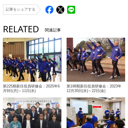
記事をシェアする
RELATED
関連記事
第225期新任役員研修会：2025年6
第198期新任役員研修会：2023年
月9日(月)～11日(水)
12月20日(水)～22日(金)