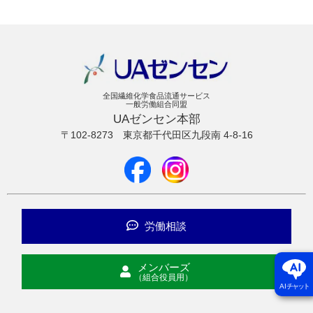
全国繊維化学食品流通サービス
一般労働組合同盟
UAゼンセン本部
〒102-8273
東京都千代田区九段南 4-8-16
労働相談
メンバーズ
（組合役員用）
AI
チャット