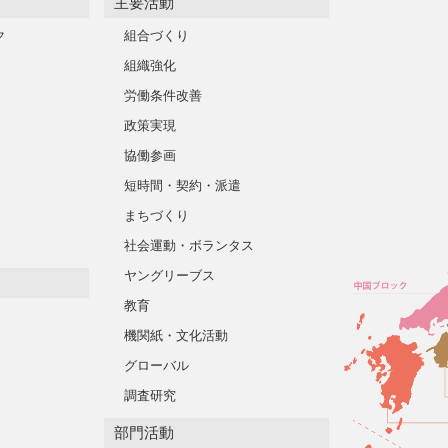
主要活動
ク
組合づくり
組織強化
労働条件改善
政策実現
協働参画
短時間・契約・派遣
まちづくり
社会運動・ボランタス
ヤングリーブス
教育
機関紙・文化活動
グローバル
調査研究
部門活動