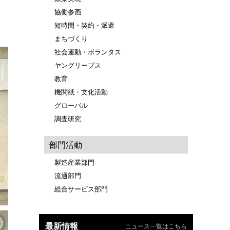
協働参画
短時間・契約・派遣
まちづくり
社会運動・ボランタス
ヤングリーブス
教育
機関紙・文化活動
グローバル
調査研究
部門活動
製造産業部門
流通部門
総合サービス部門
最新情報
ニュース一覧はこちら