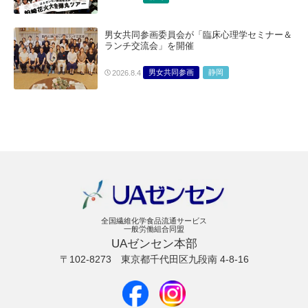
男女共同参画委員会が「臨床心理学セミナー＆
ランチ交流会」を開催
男女共同参画
静岡
2026.8.4
全国繊維化学食品流通サービス
一般労働組合同盟
UAゼンセン本部
〒102-8273
東京都千代田区九段南 4-8-16