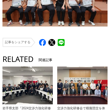
記事をシェアする
RELATED
関連記事
岩手県支部『2024交渉力強化研修
交渉力強化研修会で模擬団交を体