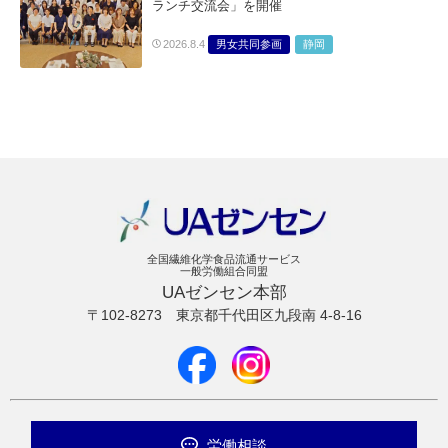
ランチ交流会」を開催
男女共同参画
静岡
2026.8.4
全国繊維化学食品流通サービス
一般労働組合同盟
UAゼンセン本部
〒102-8273
東京都千代田区九段南 4-8-16
労働相談