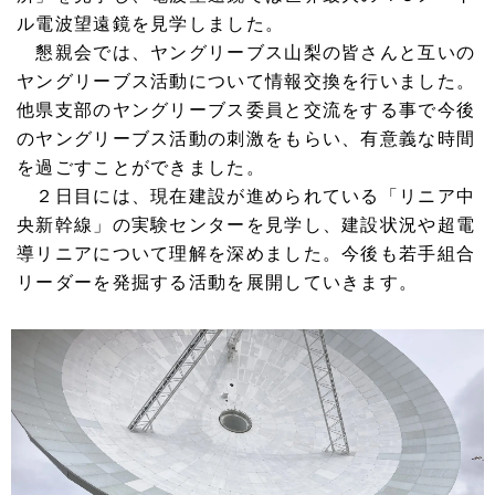
ル電波望遠鏡を見学しました。
懇親会では、ヤングリーブス山梨の皆さんと互いの
ヤングリーブス活動について情報交換を行いました。
他県支部のヤングリーブス委員と交流をする事で今後
のヤングリーブス活動の刺激をもらい、有意義な時間
を過ごすことができました。
２日目には、現在建設が進められている「リニア中
央新幹線」の実験センターを見学し、建設状況や超電
導リニアについて理解を深めました。
今後も若手組合
リーダーを発掘する活動を展開していきます。