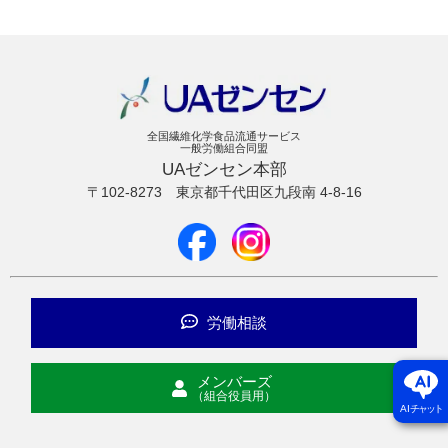
全国繊維化学食品流通サービス
一般労働組合同盟
UAゼンセン本部
〒102-8273
東京都千代田区九段南 4-8-16
労働相談
メンバーズ
（組合役員用）
AI
チャット