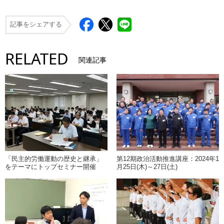
記事をシェアする
RELATED
関連記事
「民主的労働運動の歴史と継承」
第12期政治活動推進講座：2024年1
をテーマにトップセミナー開催
月25日(木)～27日(土)