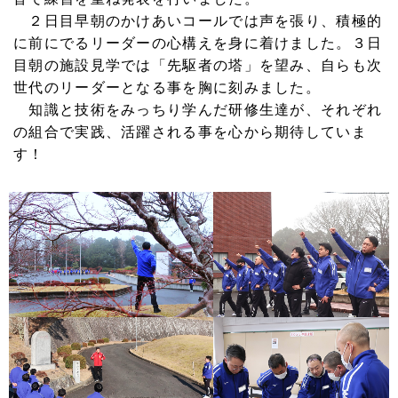
２日目早朝のかけあいコールでは声を張り、積極的
に前にでるリーダーの心構えを身に着けました。３日
目朝の施設見学では「先駆者の塔」を望み、自らも次
世代のリーダーとなる事を胸に刻みました。
知識と技術をみっちり学んだ研修生達が、それぞれ
の組合で実践、活躍される事を心から期待していま
す！