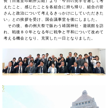
長（日進堂印刷所労組）より「今日の見学を通じて考
えたこと、感じたことを各組合に持ち帰り、組合の皆
さんと政治について考えるきっかけにしていただきた
い」との挨拶を受け、国会議事堂を後にしました。
その後、春の例大祭で賑わう靖国神社・遊就館を訪
れ、戦後８０年となる年に戦争と平和について改めて
考える機会となり、充実した一日となりました。