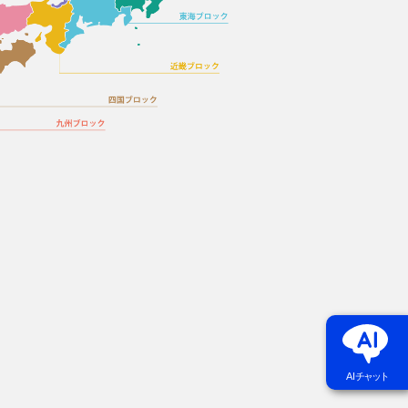
AI
チャット