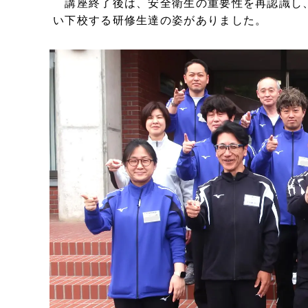
講座終了後は、安全衛生の重要性を再認識し
い下校する研修生達の姿がありました。