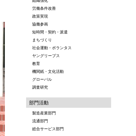
組織強化
労働条件改善
政策実現
協働参画
短時間・契約・派遣
まちづくり
社会運動・ボランタス
ヤングリーブス
教育
機関紙・文化活動
グローバル
調査研究
部門活動
製造産業部門
流通部門
総合サービス部門