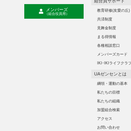
組合員サポート
メンバーズ
教育研修(友愛の丘)
（組合役員用）
共済制度
見舞金制度
まる得情報
各種相談窓口
メンバーズカード
IKI･IKIライフクラ
UAゼンセンとは
綱領・運動の基本
私たちの目標
私たちの組織
加盟組合検索
アクセス
お問い合わせ