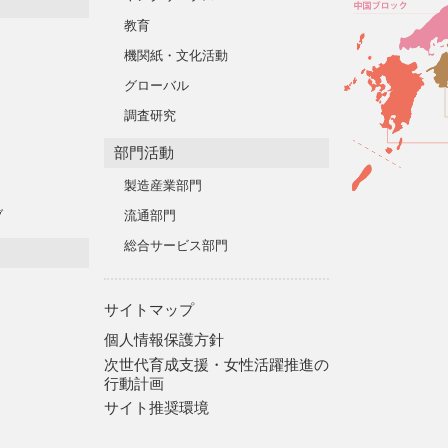
教育
機関紙・文化活動
グローバル
調査研究
部門活動
製造産業部門
ブ
流通部門
総合サービス部門
サイトマップ
個人情報保護方針
次世代育成支援・女性活躍推進の
行動計画
サイト推奨環境