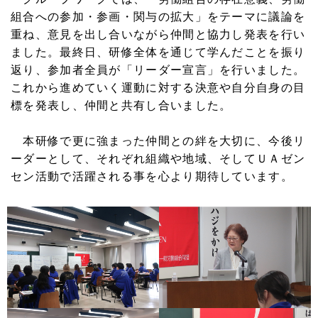
組合への参加・参画・関与の拡大」をテーマに議論を
重ね、意見を出し合いながら仲間と協力し発表を行い
ました。最終日、研修全体を通じて学んだことを振り
返り、参加者全員が「リーダー宣言」を行いました。
これから進めていく運動に対する決意や自分自身の目
標を発表し、仲間と共有し合いました。
本研修で更に強まった仲間との絆を大切に、今後リ
ーダーとして、それぞれ組織や地域、そしてＵＡゼン
セン活動で活躍される事を心より期待しています。