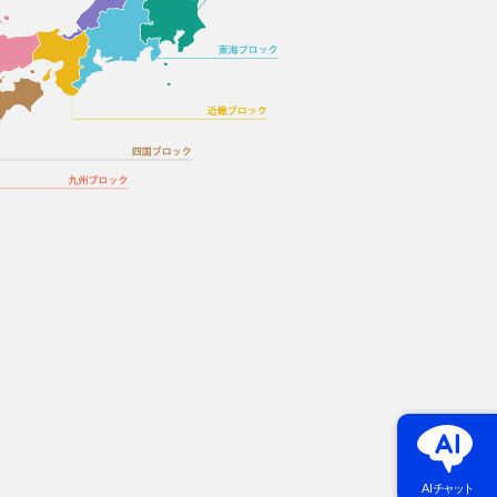
AI
チャット