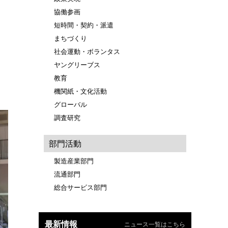
協働参画
短時間・契約・派遣
まちづくり
社会運動・ボランタス
ヤングリーブス
教育
機関紙・文化活動
グローバル
調査研究
部門活動
製造産業部門
流通部門
総合サービス部門
最新情報
ニュース一覧はこちら