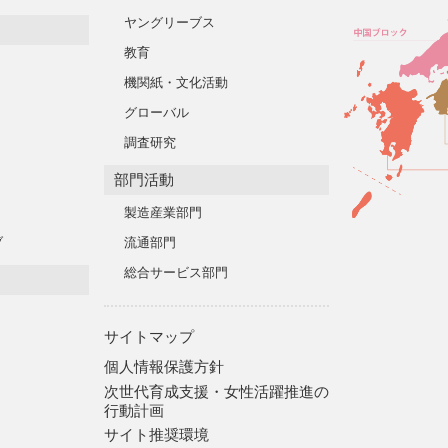
ヤングリーブス
教育
機関紙・文化活動
グローバル
調査研究
部門活動
製造産業部門
ブ
流通部門
総合サービス部門
サイトマップ
個人情報保護方針
次世代育成支援・女性活躍推進の
行動計画
サイト推奨環境