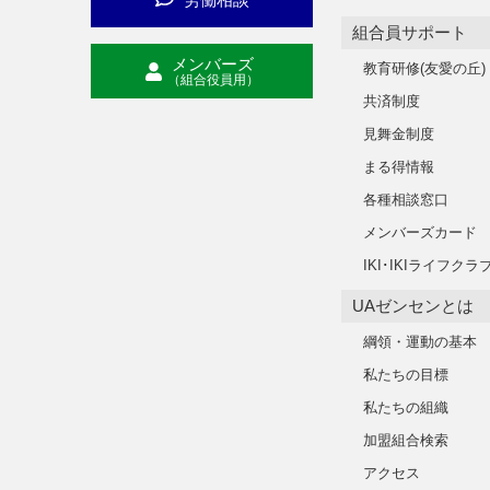
組合員サポート
メンバーズ
教育研修(友愛の丘)
（組合役員用）
共済制度
見舞金制度
まる得情報
各種相談窓口
メンバーズカード
IKI･IKIライフクラ
UAゼンセンとは
綱領・運動の基本
私たちの目標
私たちの組織
加盟組合検索
アクセス