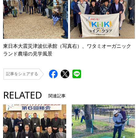
東日本大震災津波伝承館（写真右）、ワタミオーガニック
ランド農場の見学風景
記事をシェアする
RELATED
関連記事