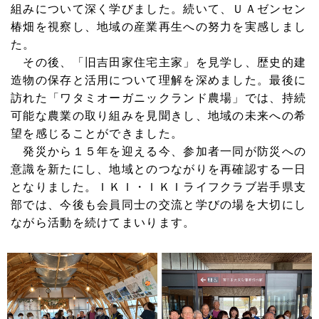
組みについて深く学びました。続いて、ＵＡゼンセン
椿畑を視察し、地域の産業再生への努力を実感しまし
た。
その後、「旧吉田家住宅主家」を見学し、歴史的建
造物の保存と活用について理解を深めました。最後に
訪れた「ワタミオーガニックランド農場」では、持続
可能な農業の取り組みを見聞きし、地域の未来への希
望を感じることができました。
発災から１５年を迎える今、参加者一同が防災への
意識を新たにし、地域とのつながりを再確認する一日
となりました。ＩＫＩ・ＩＫＩライフクラブ岩手県支
部では、今後も会員同士の交流と学びの場を大切にし
ながら活動を続けてまいります。