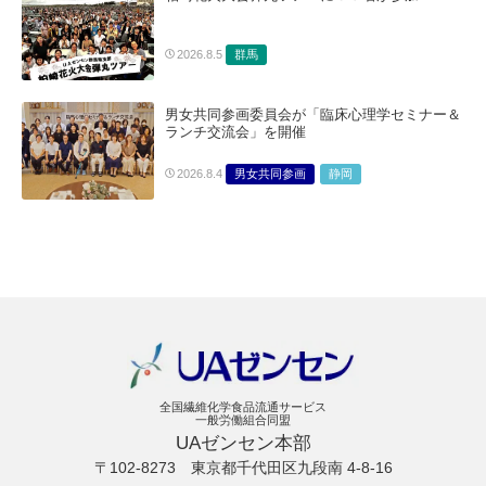
群馬
2026.8.5
男女共同参画委員会が「臨床心理学セミナー＆
ランチ交流会」を開催
男女共同参画
静岡
2026.8.4
全国繊維化学食品流通サービス
一般労働組合同盟
UAゼンセン本部
〒102-8273
東京都千代田区九段南 4-8-16