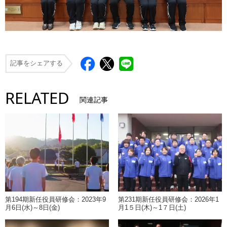
記事をシェアする
RELATED
関連記事
第194期新任役員研修会：2023年9
第231期新任役員研修会：2026年1
月6日(水)～8日(金)
月1５日(木)～1７日(土)