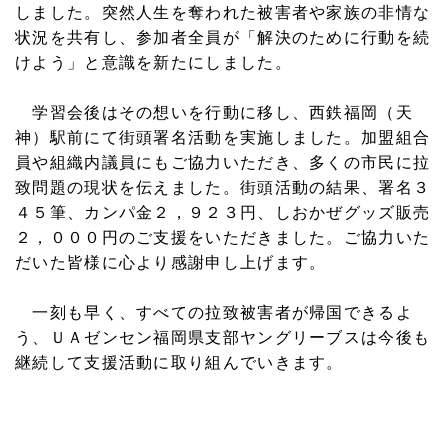
しました。突然人生を奪われた被害者や家族の非情な
状況を共有し、参加者全員が「解決のために行動を続
けよう」と意識を新たにしました。
学習会後はその想いを行動に移し、西鉄福岡（天
神）駅前にて街頭署名活動を実施しました。加盟組合
員や組織内議員にもご協力いただき、多くの市民に拉
致問題の現状を伝えました。街頭活動の結果、署名３
４５筆、カンパ金２，９２３円、しおかぜグッズ販売
２，０００円のご支援をいただきました。ご協力いた
だいた皆様に心より感謝申し上げます。
一刻も早く、すべての拉致被害者が帰国できるよ
う、ＵＡゼンセン福岡県支部ヤングリーブスは今後も
継続して支援活動に取り組んでいきます。