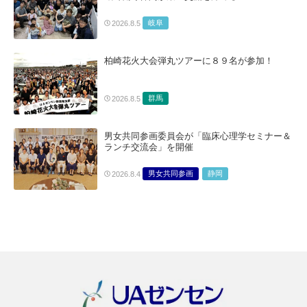
岐阜
2026.8.5
柏崎花火大会弾丸ツアーに８９名が参加！
群馬
2026.8.5
男女共同参画委員会が「臨床心理学セミナー＆
ランチ交流会」を開催
男女共同参画
静岡
2026.8.4