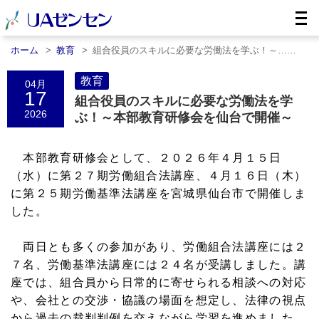
ホーム
教育
組合役員のスキルに必要な労働法を学ぶ！～……
教育
04月
17
組合役員のスキルに必要な労働法を学
2026
ぶ！～本部教育研修会を仙台で開催～
本部教育研修会として、２０２６年４月１５日
（水）に第２７期労働組合法講座、４月１６日（木）
に第２５期労働基準法講座を宮城県仙台市で開催しま
した。
両日とも多くの参加があり、労働組合法講座には２
７名、労働基準法講座には２４名が受講しました。講
座では、組合員から日常的に寄せられる相談への対応
や、会社との交渉・協議の場面を想定し、法律の視点
から過去の裁判判例を交えながら学習を進めました。