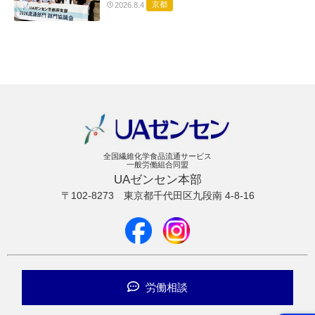
京都
2026.8.4
全国繊維化学食品流通サービス
一般労働組合同盟
UAゼンセン本部
〒102-8273
東京都千代田区九段南 4-8-16
労働相談