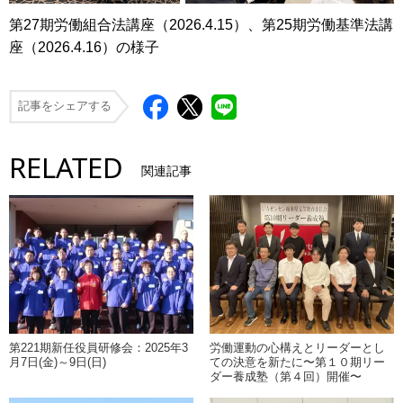
第27期労働組合法講座（2026.4.15）、第25期労働基準法講
座（2026.4.16）の様子
記事をシェアする
RELATED
関連記事
第221期新任役員研修会：2025年3
労働運動の心構えとリーダーとし
月7日(金)～9日(日)
ての決意を新たに〜第１０期リー
ダー養成塾（第４回）開催〜