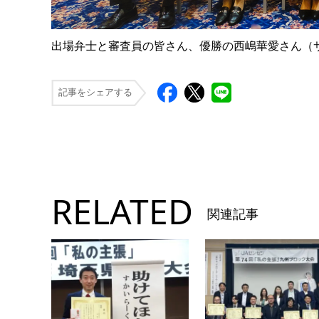
出場弁士と審査員の皆さん、優勝の西嶋華愛さん（
記事をシェアする
RELATED
関連記事