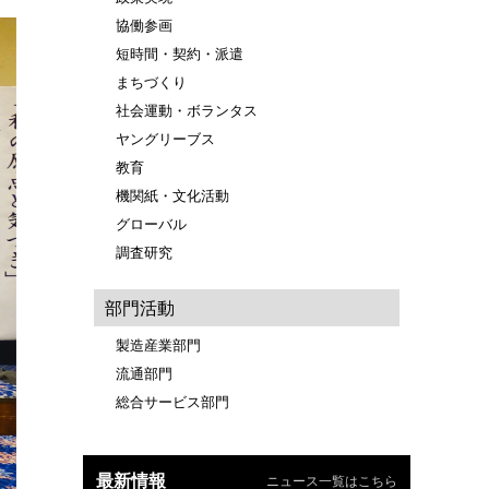
協働参画
短時間・契約・派遣
まちづくり
社会運動・ボランタス
ヤングリーブス
教育
機関紙・文化活動
グローバル
調査研究
部門活動
製造産業部門
流通部門
総合サービス部門
最新情報
ニュース一覧はこちら