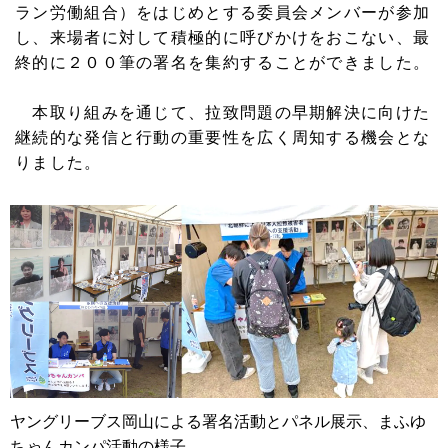
ラン労働組合）をはじめとする委員会メンバーが参加
し、来場者に対して積極的に呼びかけをおこない、最
終的に２００筆の署名を集約することができました。
本取り組みを通じて、拉致問題の早期解決に向けた
継続的な発信と行動の重要性を広く周知する機会とな
りました。
ヤングリーブス岡山による署名活動とパネル展示、まふゆ
ちゃんカンパ活動の様子