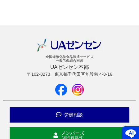
全国繊維化学食品流通サービス
一般労働組合同盟
UAゼンセン本部
〒102-8273
東京都千代田区九段南 4-8-16
労働相談
メンバーズ
（組合役員用）