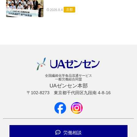
京都
2026.8.4
全国繊維化学食品流通サービス
一般労働組合同盟
UAゼンセン本部
〒102-8273
東京都千代田区九段南 4-8-16
労働相談