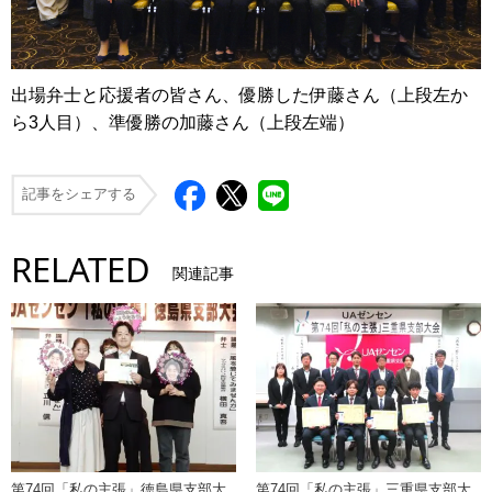
出場弁士と応援者の皆さん、優勝した伊藤さん（上段左か
ら3人目）、準優勝の加藤さん（上段左端）
記事をシェアする
RELATED
関連記事
第74回「私の主張」徳島県支部大
第74回「私の主張」三重県支部大