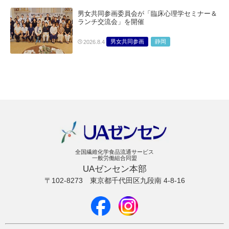
男女共同参画委員会が「臨床心理学セミナー＆
ランチ交流会」を開催
男女共同参画
静岡
2026.8.4
全国繊維化学食品流通サービス
一般労働組合同盟
UAゼンセン本部
〒102-8273
東京都千代田区九段南 4-8-16