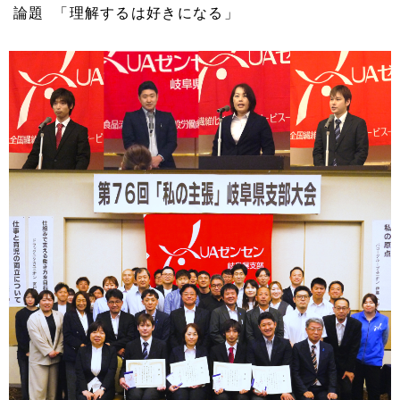
論題 「理解するは好きになる」