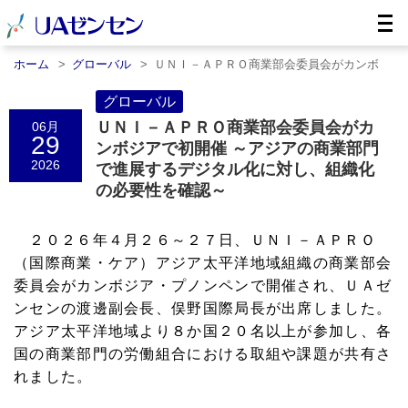
ホーム
グローバル
ＵＮＩ－ＡＰＲＯ商業部会委員会がカンボ
ジ……
グローバル
ＵＮＩ－ＡＰＲＯ商業部会委員会がカ
06月
29
ンボジアで初開催 ～アジアの商業部門
2026
で進展するデジタル化に対し、組織化
の必要性を確認～
２０２６年４月２６～２７日、ＵＮＩ－ＡＰＲＯ
（国際商業・ケア）アジア太平洋地域組織の商業部会
委員会がカンボジア・プノンペンで開催され、ＵＡゼ
ンセンの渡邊副会長、俣野国際局長が出席しました。
アジア太平洋地域より８か国２０名以上が参加し、各
国の商業部門の労働組合における取組や課題が共有さ
れました。