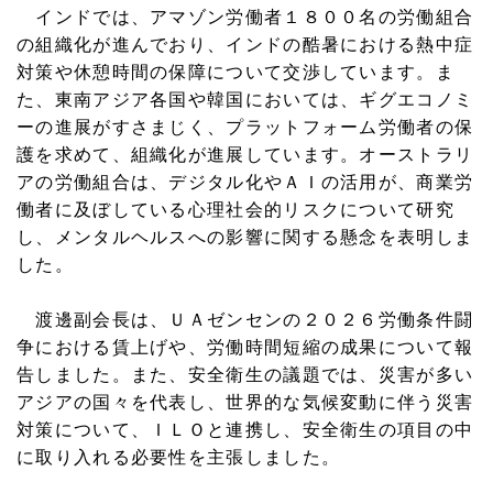
インドでは、アマゾン労働者１８００名の労働組合
の組織化が進んでおり、インドの酷暑における熱中症
対策や休憩時間の保障について交渉しています。ま
た、東南アジア各国や韓国においては、ギグエコノミ
ーの進展がすさまじく、プラットフォーム労働者の保
護を求めて、組織化が進展しています。オーストラリ
アの労働組合は、デジタル化やＡＩの活用が、商業労
働者に及ぼしている心理社会的リスクについて研究
し、メンタルヘルスへの影響に関する懸念を表明しま
した。
渡邊副会長は、ＵＡゼンセンの２０２６労働条件闘
争における賃上げや、労働時間短縮の成果について報
告しました。また、安全衛生の議題では、災害が多い
アジアの国々を代表し、世界的な気候変動に伴う災害
対策について、ＩＬＯと連携し、安全衛生の項目の中
に取り入れる必要性を主張しました。