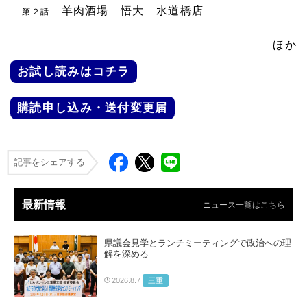
羊肉酒場 悟大 水道橋店
第２話
ほか
お試し読みはコチラ
購読申し込み・送付変更届
記事をシェアする
最新情報
ニュース一覧はこちら
県議会見学とランチミーティングで政治への理
解を深める
三重
2026.8.7