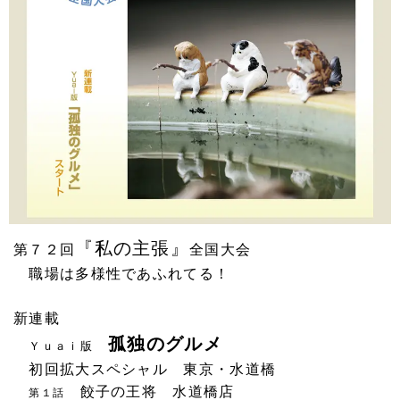
『私の主張』
第７２回
全国大会
職場は多様性であふれてる！
新連載
孤独のグルメ
Ｙｕａｉ版
初回拡大スペシャル 東京・水道橋
餃子の王将 水道橋店
第１話