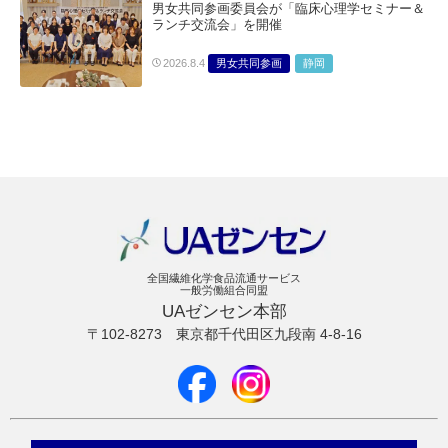
男女共同参画委員会が「臨床心理学セミナー＆
ランチ交流会」を開催
男女共同参画
静岡
2026.8.4
全国繊維化学食品流通サービス
一般労働組合同盟
UAゼンセン本部
〒102-8273
東京都千代田区九段南 4-8-16