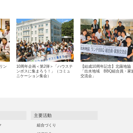
リン
10周年企画＜第2弾＞「ハウステ
【結成10周年記念】北薩地協
ンボスに集まろう！」（コミュ
「出水地域 BBQ組合員・家
ニケーション集会）
交流会」
主要活動
ク
組合づくり