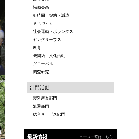
協働参画
短時間・契約・派遣
まちづくり
社会運動・ボランタス
ヤングリーブス
教育
機関紙・文化活動
グローバル
調査研究
部門活動
製造産業部門
流通部門
総合サービス部門
最新情報
ニュース一覧はこちら