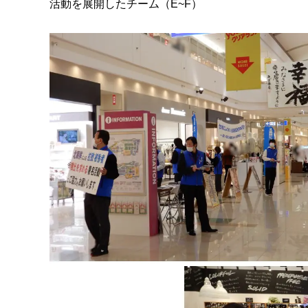
活動を展開したチーム（E~F）