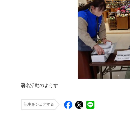
署名活動のようす
記事をシェアする