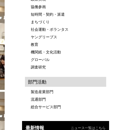
協働参画
短時間・契約・派遣
まちづくり
社会運動・ボランタス
ヤングリーブス
教育
機関紙・文化活動
グローバル
調査研究
部門活動
製造産業部門
流通部門
総合サービス部門
最新情報
ニュース一覧はこちら