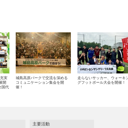
層充実
城島高原パークで交流を深める
走らないサッカー、ウォーキ
展開
コミュニケーション集会を開
グフットボール大会を開催！
全国代
催！
主要活動