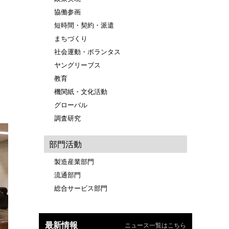
協働参画
短時間・契約・派遣
まちづくり
社会運動・ボランタス
ヤングリーブス
教育
機関紙・文化活動
グローバル
調査研究
部門活動
製造産業部門
流通部門
総合サービス部門
最新情報
ニュース一覧はこちら