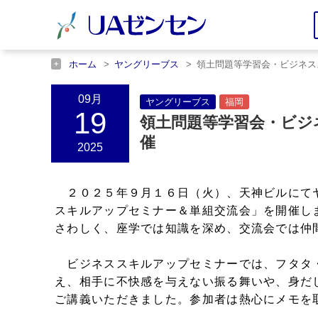
ホーム
ヤングリーブス
領土問題等学習会・ビジネス
ホーム
福岡
領土問題等学習会・ビジネススキルアッ
09月
ヤングリーブス
福岡
19
領土問題等学習会・ビジ
催
2025
２０２５年９月１６日（火）、天神ビルにて
スキルアップセミナー＆単組交流会」を開催し
さわしく、座学では知識を深め、交流会では仲
ビジネススキルアップセミナーでは、フタタ
え、相手に不快感を与えない振る舞いや、身だ
ご講義いただきました。参加者は熱心にメモを