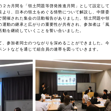
の２カ月間を「領土問題等啓発推進月間」として設定して
長より、日本の領土をめぐる情勢について解説し、中隈委
で開催された集会の活動報告がありました。領土問題や領
の運動の継承と広がりの重要性が共有され、参加者は「風
活動を継続していくことを誓い合いました。
て、参加者同士のつながりを深めることができました。今
ベントなどを通じて組合員の連帯を図っていきます。