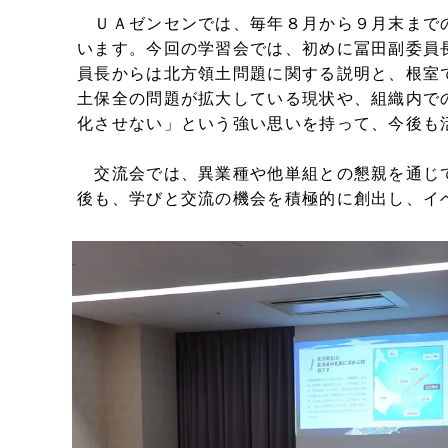
ＵＡゼンセンでは、毎年８月から９月末まで
います。今回の学習会では、初めに冨田副委員
員長からは北方領土問題に関する説明と、根室
土保全の問題が拡大している現状や、組織内で
化させない」という強い思いを持って、今後も
交流会では、異業種や他単組との懇親を通じ
後も、学びと交流の機会を積極的に創出し、イ