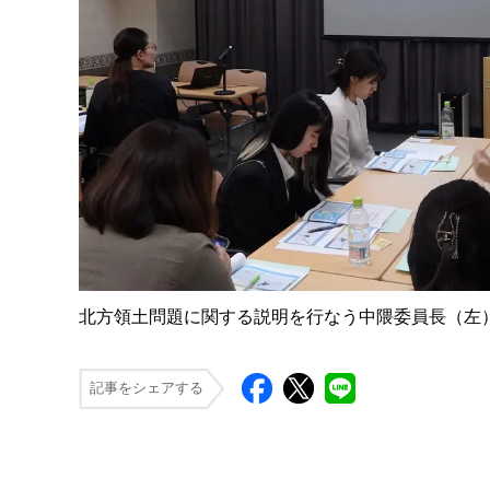
北方領土問題に関する説明を行なう中隈委員長（左
記事をシェアする