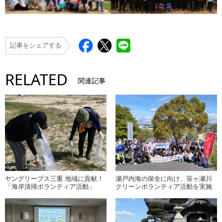
記事をシェアする
RELATED
関連記事
ヤングリーブス三重 地域に貢献！
瀬戸内海の保全に向け、笹ヶ瀬川
「海岸清掃ボランティア活動」
クリーンボランティア活動を実施