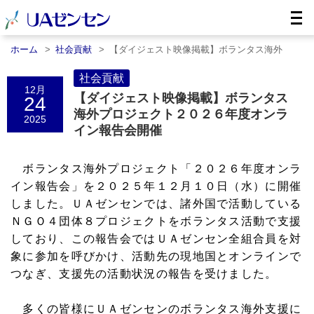
ホーム
社会貢献
【ダイジェスト映像掲載】ボランタス海外
プ……
社会貢献
12月
【ダイジェスト映像掲載】ボランタス
24
海外プロジェクト２０２６年度オンラ
2025
イン報告会開催
ボランタス海外プロジェクト「２０２６年度オンラ
イン報告会」を２０２５年１２月１０日（水）に開催
しました。ＵＡゼンセンでは、諸外国で活動している
ＮＧＯ４団体８プロジェクトをボランタス活動で支援
しており、この報告会ではＵＡゼンセン全組合員を対
象に参加を呼びかけ、活動先の現地国とオンラインで
つなぎ、支援先の活動状況の報告を受けました。
多くの皆様にＵＡゼンセンのボランタス海外支援に