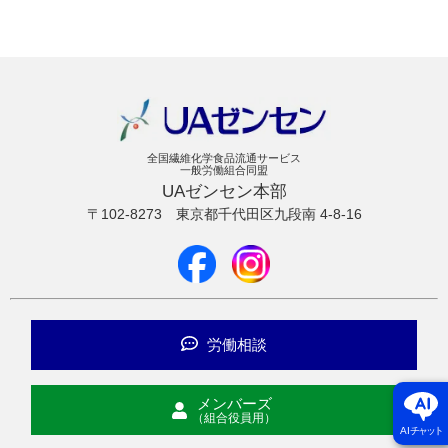
全国繊維化学食品流通サービス
一般労働組合同盟
UAゼンセン本部
〒102-8273
東京都千代田区九段南 4-8-16
労働相談
メンバーズ
（組合役員用）
AI
チャット