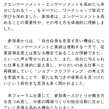
クエンゲージメント～エンゲージメントを高めたら幸
せになれる！～」をテーマに、ワークショップ形式で
学びを深めました。参加者は、エンゲージメントを高
めることの重要性や、その考え方を体感的に理解しま
した。
参加者からは、「自分自身を見直す良い機会になっ
た」「エンゲージメントと業績は連動する一方で、従
業員満足度とは異なる概念であることが理解できた」
といった声が寄せられました。また、自分に与えられ
た仕事を主体的に捉え直し、やりがいのある仕事へと
再構築していく「ジョブ・クラフティング」の考え方
を実践することで、新たな気づきや改善点を見つけた
いという前向きな意見も多く聞かれました。
本フォーラムを通じて、参加者一人ひとりが働き方
を見つめ直し、今後の職場づくりや組合活動に生かし
ていく意識を高める機会となりました。