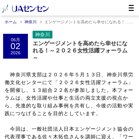
ホーム
神奈川
エンゲージメントを高めたら幸せになれる！……
神奈川
06月
エンゲージメントを高めたら幸せにな
02
れる！～２０２６女性活躍フォーラム
2026
～
神奈川県支部は２０２６年５月１３日、神奈川県労
働文化センターにて「２０２６女性活躍フォーラム」
を開催し、１３組合２２名が参加しました。本フォー
ラムは、女性活躍や仕事と生活の両立支援の視点か
ら、先進的な取り組み事例を共有し、今後の活動や実
践につなげることを目的としています。
今回は、一般社団法人日本エンゲージメント協会の
代表理事である佐々木拓也さんを講師に迎え、「ワー