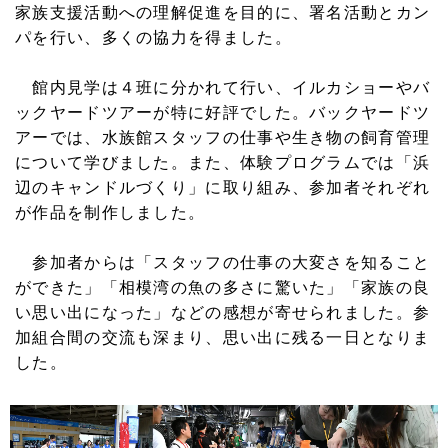
家族支援活動への理解促進を目的に、署名活動とカン
パを行い、多くの協力を得ました。
館内見学は４班に分かれて行い、イルカショーやバ
ックヤードツアーが特に好評でした。バックヤードツ
アーでは、水族館スタッフの仕事や生き物の飼育管理
について学びました。また、体験プログラムでは「浜
辺のキャンドルづくり」に取り組み、参加者それぞれ
が作品を制作しました。
参加者からは「スタッフの仕事の大変さを知ること
ができた」「相模湾の魚の多さに驚いた」「家族の良
い思い出になった」などの感想が寄せられました。参
加組合間の交流も深まり、思い出に残る一日となりま
した。