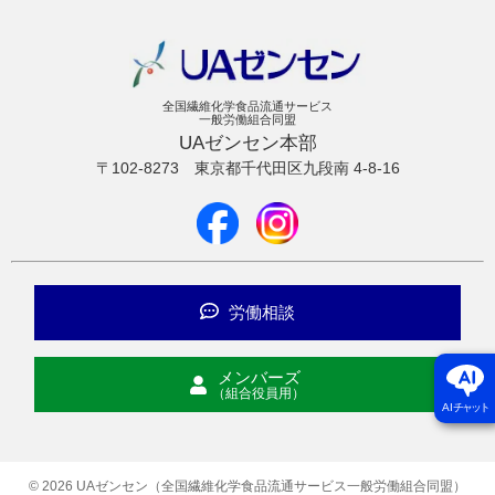
全国繊維化学食品流通サービス
一般労働組合同盟
UAゼンセン本部
〒102-8273
東京都千代田区九段南 4-8-16
労働相談
メンバーズ
（組合役員用）
AI
チャット
© 2026 UAゼンセン（全国繊維化学食品流通サービス一般労働組合同盟）