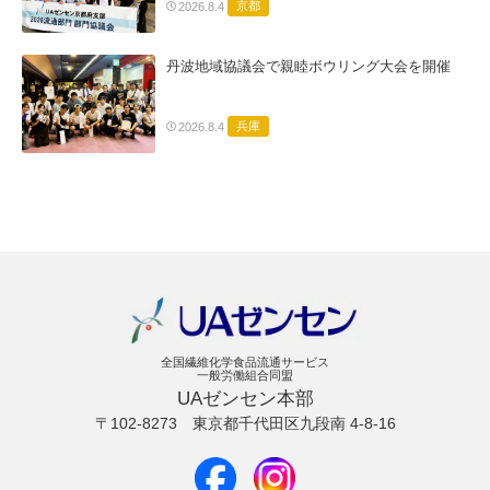
京都
2026.8.4
丹波地域協議会で親睦ボウリング大会を開催
兵庫
2026.8.4
全国繊維化学食品流通サービス
一般労働組合同盟
UAゼンセン本部
〒102-8273
東京都千代田区九段南 4-8-16