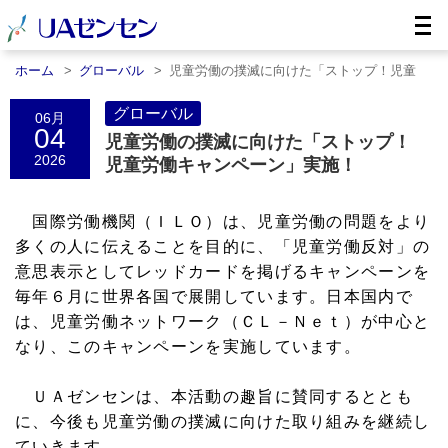
ホーム
グローバル
児童労働の撲滅に向けた「ストップ！児童
労……
グローバル
06月
04
児童労働の撲滅に向けた「ストップ！
2026
児童労働キャンペーン」実施！
国際労働機関（ＩＬＯ）は、児童労働の問題をより
多くの人に伝えることを目的に、「児童労働反対」の
意思表示としてレッドカードを掲げるキャンペーンを
毎年６月に世界各国で展開しています。日本国内で
は、児童労働ネットワーク（ＣＬ－Ｎｅｔ）が中心と
なり、このキャンペーンを実施しています。
ＵＡゼンセンは、本活動の趣旨に賛同するととも
に、今後も児童労働の撲滅に向けた取り組みを継続し
ていきます。