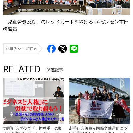
「児童労働反対」のレッドカードを掲げるUAゼンセン本部
役職員
記事をシェアする
RELATED
関連記事
”加盟組合労使で「人権尊重」の取
若手組合役員が国際労働運動につ