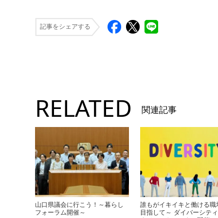
記事をシェアする
RELATED
関連記事
山口県議会に行こう！～暮らし
誰もがイキイキと働ける職
フォーラム開催～
目指して～ ダイバーシテ