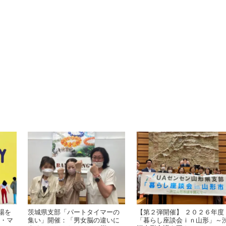
場を
茨城県支部「パートタイマーの
【第２弾開催】 ２０２６年度
ィ・マ
集い」開催：「男女脳の違いに
「暮らし座談会ｉｎ山形」～