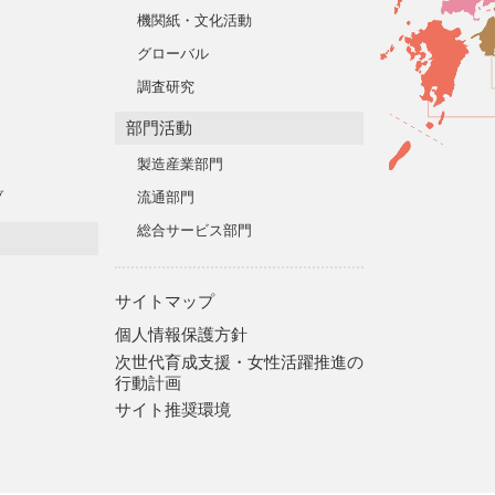
機関紙・文化活動
グローバル
調査研究
部門活動
製造産業部門
ブ
流通部門
総合サービス部門
サイトマップ
個人情報保護方針
次世代育成支援・女性活躍推進の
行動計画
サイト推奨環境