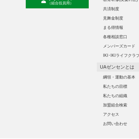
（組合役員用）
共済制度
見舞金制度
まる得情報
各種相談窓口
メンバーズカード
IKI･IKIライフクラ
UAゼンセンとは
綱領・運動の基本
私たちの目標
私たちの組織
加盟組合検索
アクセス
お問い合わせ