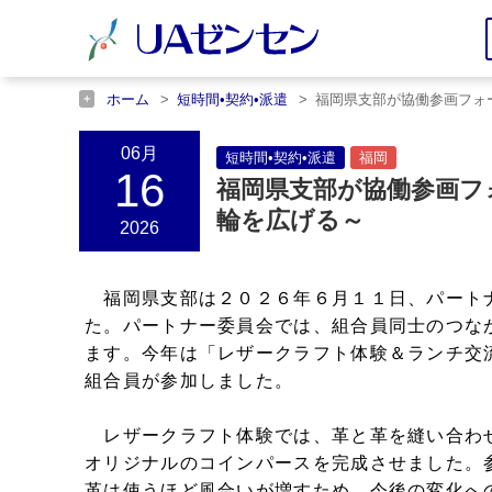
ホーム
短時間•契約•派遣
福岡県支部が協働参画フォ
ホーム
福岡
福岡県支部が協働参画フォーラムを開催
06月
短時間•契約•派遣
福岡
16
福岡県支部が協働参画フ
輪を広げる～
2026
福岡県支部は２０２６年６月１１日、パート
た。パートナー委員会では、組合員同士のつな
ます。今年は「レザークラフト体験＆ランチ交
組合員が参加しました。
レザークラフト体験では、革と革を縫い合わ
オリジナルのコインパースを完成させました。
革は使うほど風合いが増すため、今後の変化へ