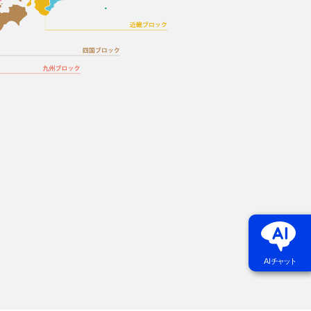
AI
チャット