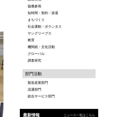
協働参画
短時間・契約・派遣
まちづくり
社会運動・ボランタス
ヤングリーブス
教育
機関紙・文化活動
グローバル
調査研究
部門活動
製造産業部門
流通部門
総合サービス部門
最新情報
ニュース一覧はこちら