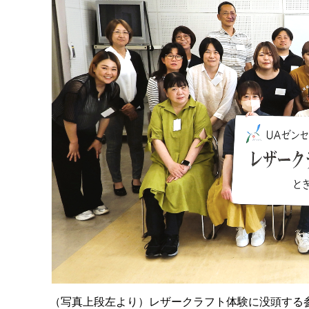
（写真上段左より）レザークラフト体験に没頭する