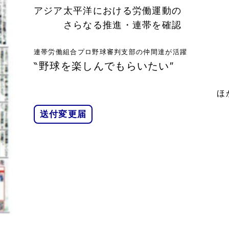
アジア太平洋における労働運動の
さらなる推進・連帯を確認
連帯労働組合プロ野球審判支部の仲間達が活躍
‶野球を楽しんでもらいたい″
ほ
送付変更届