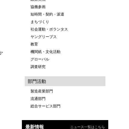
協働参画
短時間・契約・派遣
まちづくり
社会運動・ボランタス
ヤングリーブス
教育
機関紙・文化活動
か
グローバル
調査研究
部門活動
製造産業部門
流通部門
総合サービス部門
最新情報
ニュース一覧はこちら