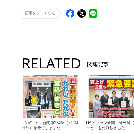
記事をシェアする
RELATED
関連記事
UAゼンセン新聞第234号（7月14
UAゼンセン新聞 号外号（
日号）を発行しました
日号）を発行しました