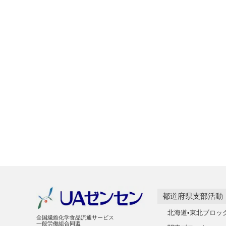
都道府県支部活動
北海道•東北ブロッ
全国繊維化学食品流通サービス
一般労働組合同盟