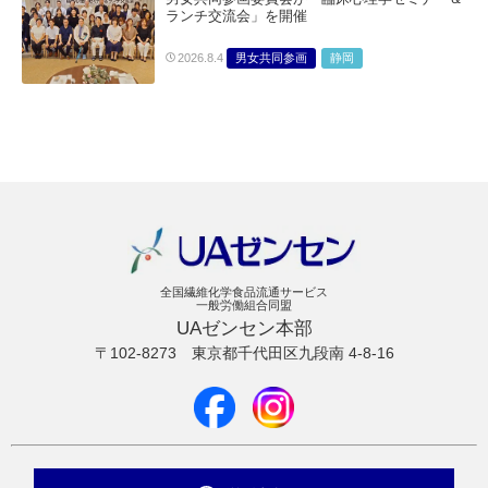
ランチ交流会」を開催
男女共同参画
静岡
2026.8.4
全国繊維化学食品流通サービス
一般労働組合同盟
UAゼンセン本部
〒102-8273
東京都千代田区九段南 4-8-16