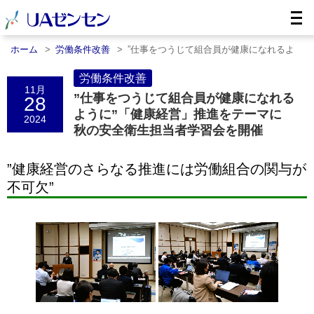
ホーム
労働条件改善
”仕事をつうじて組合員が健康になれるよ
う……
労働条件改善
11月
”仕事をつうじて組合員が健康になれる
28
ように”「健康経営」推進をテーマに
2024
秋の安全衛生担当者学習会を開催
”健康経営のさらなる推進には労働組合の関与が
不可欠”