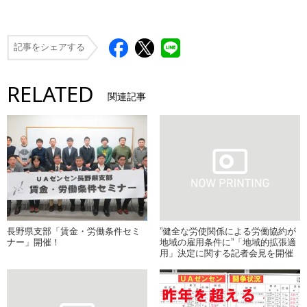
記事をシェアする
RELATED
関連記事
長野県支部「賃金・労働条件セミ
”健全な労使関係による労働協約が
ナー」開催！
地域の雇用条件に”「地域的拡張適
用」決定に関する記者会見を開催