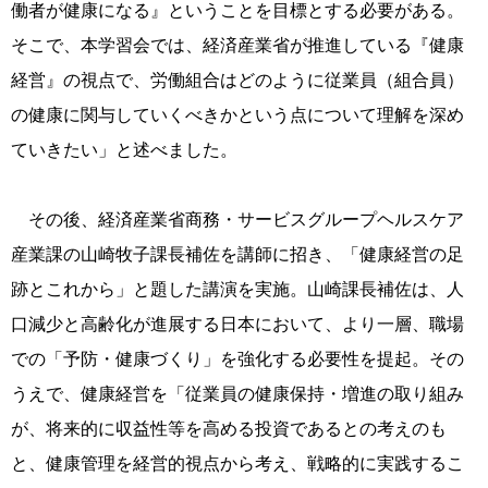
働者が健康になる』ということを目標とする必要がある。
そこで、本学習会では、経済産業省が推進している『健康
経営』の視点で、労働組合はどのように従業員（組合員）
の健康に関与していくべきかという点について理解を深め
ていきたい」と述べました。
その後、経済産業省商務・サービスグループヘルスケア
産業課の山崎牧子課長補佐を講師に招き、「健康経営の足
跡とこれから」と題した講演を実施。山崎課長補佐は、人
口減少と高齢化が進展する日本において、より一層、職場
での「予防・健康づくり」を強化する必要性を提起。その
うえで、健康経営を「従業員の健康保持・増進の取り組み
が、将来的に収益性等を高める投資であるとの考えのも
と、健康管理を経営的視点から考え、戦略的に実践するこ