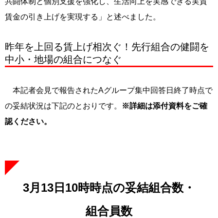
共闘体制と個別支援を強化し、生活向上を実感できる実質
賃金の引き上げを実現する」と述べました。
昨年を上回る賃上げ相次ぐ！先行組合の健闘を
中小・地場の組合につなぐ
本記者会見で報告されたAグループ集中回答日終了時点で
の妥結状況は下記のとおりです。
※詳細は添付資料をご確
認ください。
3月13日10時時点の妥結組合数・
組合員数