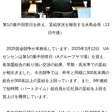
第1の集中回答日を終え、妥結状況を報告する永島会長（13
日午後）
2025賃金闘争が本格化しています。2025年3月12日、UA
ゼンセンは第1の集中回答日（Aグループヤマ場）を迎え、
各加盟組合の粘り強い交渉の結果、早期・高水準での妥結
が相次ぎました。今次闘争では、昨年と同様に300名未満の
組合が300名以上の妥結を上回っています。また、9年連続
で短時間（パートタイム）組合員が正社員の妥結を上回る
賃上げを獲得しています。