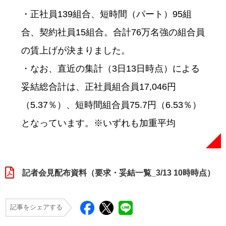
・正社員139組合、短時間（パート）95組
合、契約社員15組合。合計76万名強の組合員
の賃上げが決まりました。
・なお、直近の集計（3日13日時点）による
妥結総合計は、正社員組合員17,046円
（5.37％）、短時間組合員75.7円（6.53％）
となっています。※いずれも加重平均
記者会見配布資料（要求・妥結一覧_3/13 10時時点）
記事をシェアする