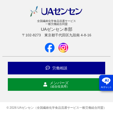
全国繊維化学食品流通サービス
一般労働組合同盟
UAゼンセン本部
〒102-8273
東京都千代田区九段南 4-8-16
労働相談
メンバーズ
（組合役員用）
AI
チャット
© 2026 UAゼンセン（全国繊維化学食品流通サービス一般労働組合同盟）