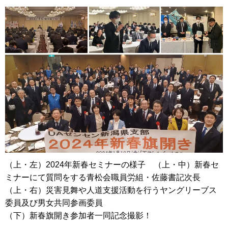
（上・左）2024年新春セミナーの様子 （上・中）新春セ
ミナーにて質問をする青松会職員労組・佐藤書記次長
（上・右）災害見舞や人道支援活動を行うヤングリーブス
委員及び男女共同参画委員
（下）新春旗開き参加者一同記念撮影！