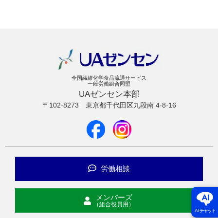
全国繊維化学食品流通サービス
一般労働組合同盟
UAゼンセン本部
〒102-8273
東京都千代田区九段南 4-8-16
労働相談
メンバーズ
（組合役員用）
AI
チャット