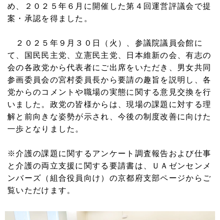
め、２０２５年６月に開催した第４回運営評議会で提
案・承認を得ました。
２０２５年９月３０日（火）、参議院議員会館に
て、国民民主党、立憲民主党、日本維新の会、有志の
会の各政党から代表者にご出席をいただき、男女共同
参画委員会の宮村委員長から要請の趣旨を説明し、各
党からのコメントや職場の実態に関する意見交換を行
いました。政党の皆様からは、現場の課題に対する理
解と前向きな姿勢が示され、今後の制度改善に向けた
一歩となりました。
※介護の課題に関するアンケート調査報告および仕事
と介護の両立支援に関する要請書は、ＵＡゼンセンメ
ンバーズ（組合役員向け）の京都府支部ページからご
覧いただけます。