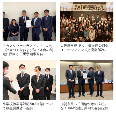
「カスタマーハラスメント」のな
大阪府支部 男女共同参画委員会～
い社会づくりおよび防止条例の制
ユニオンフレンズ交流会2024～
定に関する三重県知事要請
小学校休業等対応助成金等につい
加賀市長へ「価格転嫁の推進」
て厚生労働省へ要請
を！JAM北陸と共同で要請行動