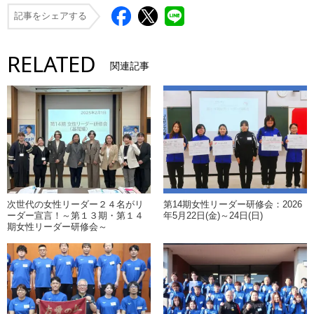
記事をシェアする
RELATED
関連記事
次世代の女性リーダー２４名がリ
第14期女性リーダー研修会：2026
ーダー宣言！～第１３期・第１４
年5月22日(金)～24日(日)
期女性リーダー研修会～