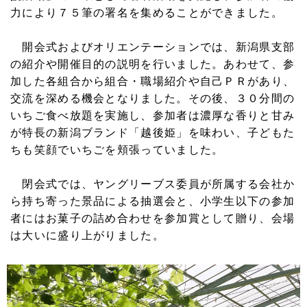
力により７５筆の署名を集めることができました。
開会式およびオリエンテーションでは、新潟県支部
の紹介や開催目的の説明を行いました。あわせて、参
加した各組合から組合・職場紹介や自己ＰＲがあり、
交流を深める機会となりました。その後、３０分間の
いちご食べ放題を実施し、参加者は濃厚な香りと甘み
が特長の新潟ブランド「越後姫」を味わい、子どもた
ちも笑顔でいちごを頬張っていました。
閉会式では、ヤングリーブス委員が所属する会社か
ら持ち寄った景品による抽選会と、小学生以下の参加
者にはお菓子の詰め合わせを参加賞として贈り、会場
は大いに盛り上がりました。