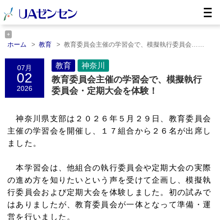
ホーム
教育
教育委員会主催の学習会で、模擬執行委員会……
ホーム
神奈川
教育委員会主催の学習会で、模擬執行委員会……
教育
神奈川
07月
02
教育委員会主催の学習会で、模擬執行
2026
委員会・定期大会を体験！
神奈川県支部は２０２６年５月２９日、教育委員会
主催の学習会を開催し、１７組合から２６名が出席し
ました。
本学習会は、他組合の執行委員会や定期大会の実際
の進め方を知りたいという声を受けて企画し、模擬執
行委員会および定期大会を体験しました。初の試みで
はありましたが、教育委員会が一体となって準備・運
営を行いました。