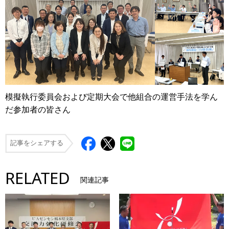
模擬執行委員会および定期大会で他組合の運営手法を学ん
だ参加者の皆さん
記事をシェアする
RELATED
関連記事